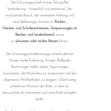
Die Schwangerschaft ist eine Zeit großer
Veränderung – körperlich wie emotional. Der
wachsende Bauch, die veränderte Haltung und
neue Belastungen können zu
Rücken-,
Nacken- und Schulterschmerzen, Verspannungen im
Becken- und Lendenbereich
sowie
zu
schweren oder müden Beinen
führen.
Die Schwangerschaftsmassage schenkt deinem
Körper sanfte Entlastung. Ruhige, fließende
Berührungen helfen dabei, Spannungen
loszulassen, die Muskulatur zu entspannen und das
allgemeine Wohlbefinden zu steigern. Gleichzeitig
entsteht ein Moment der Ruhe, in dem du
bewusst bei dir ankommen und neue Kraft schöpfen
darfst.